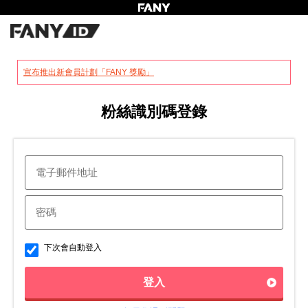
?
宣布推出新會員計劃「FANY 獎勵」
粉絲識別碼登錄
下次會自動登入
登入