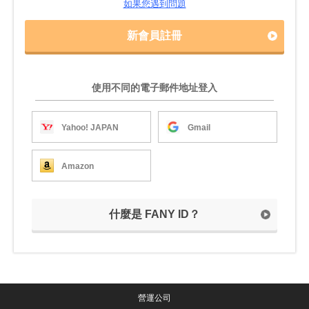
如果您遇到問題
新會員註冊
使用不同的電子郵件地址登入
Yahoo! JAPAN
Gmail
Amazon
什麼是 FANY ID？
營運公司