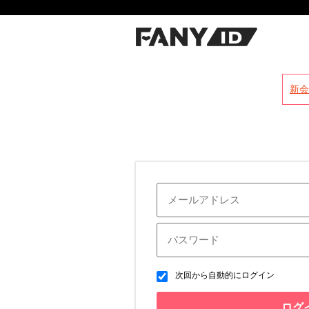
?
新会
次回から自動的にログイン
ログ