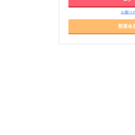
お困り
新規会