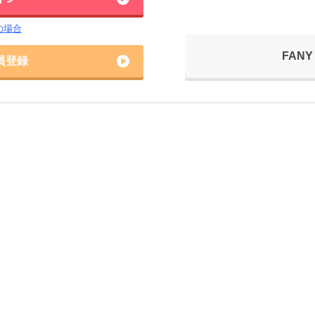
の場合
FANY
員登録