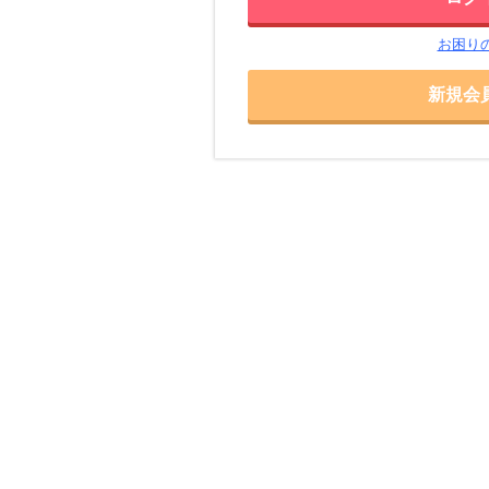
お困り
新規会