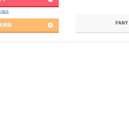
の場合
FANY
員登録