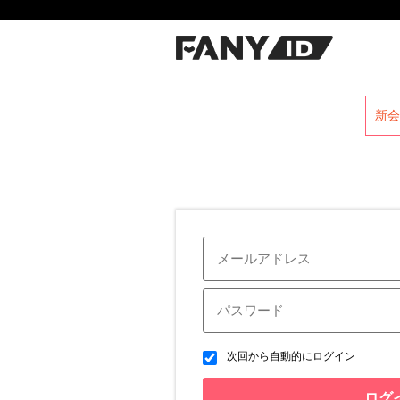
?
新会
次回から自動的にログイン
ログ