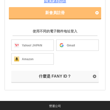
如果您遇到問題
新會員註冊
使用不同的電子郵件地址登入
Yahoo! JAPAN
Gmail
Amazon
什麼是 FANY ID？
營運公司