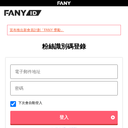
?
宣布推出新會員計劃「FANY 獎勵」
粉絲識別碼登錄
下次會自動登入
登入