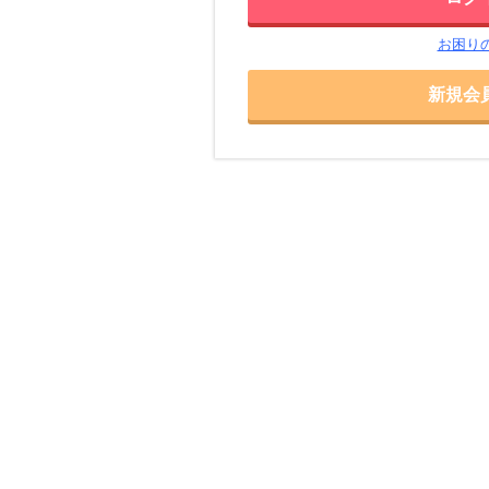
お困り
新規会