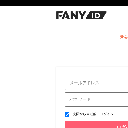
?
新会
次回から自動的にログイン
ログ