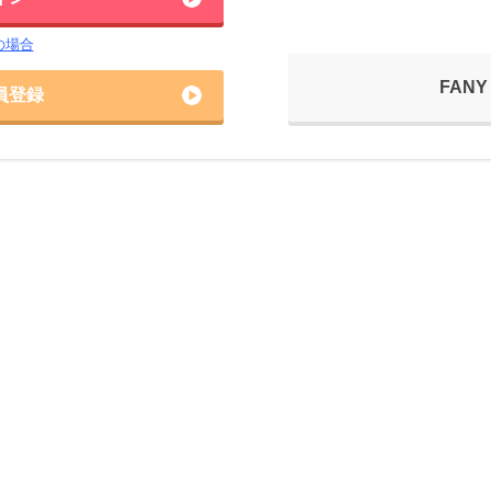
の場合
FANY
員登録