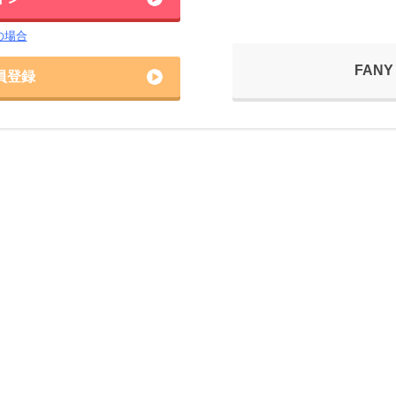
の場合
FANY
員登録