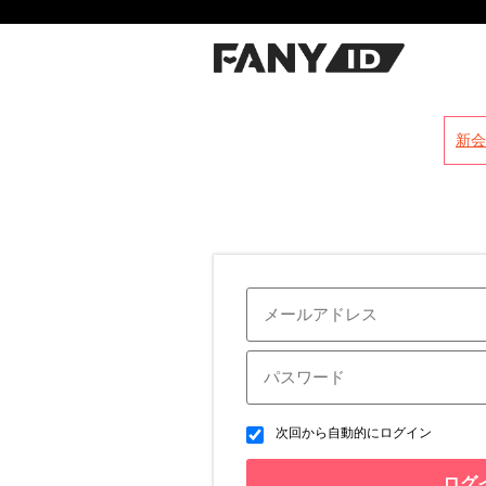
?
新会
次回から自動的にログイン
ログ