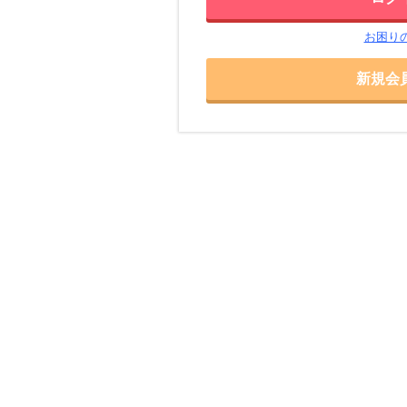
お困り
新規会