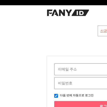
?
신규
다음 번에 자동으로 로그인
로그