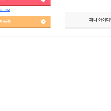
는 경우
패니 아이디
원 등록