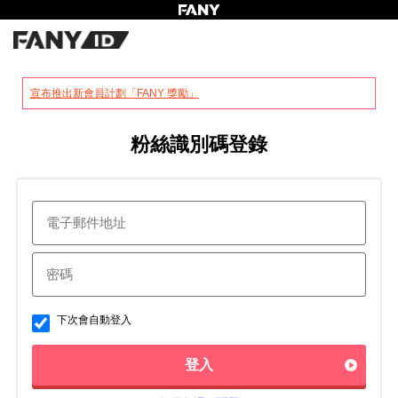
?
宣布推出新會員計劃「FANY 獎勵」
粉絲識別碼登錄
下次會自動登入
登入