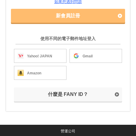
如果您遇到問題
新會員註冊
使用不同的電子郵件地址登入
Yahoo! JAPAN
Gmail
Amazon
什麼是 FANY ID？
營運公司