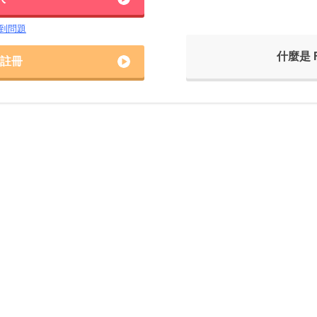
到問題
什麼是 F
註冊