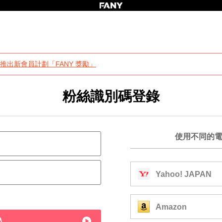
推出新會員計劃「FANY 獎勵」
粉絲識別碼登錄
使用不同的
Yahoo! JAPAN
Amazon
入