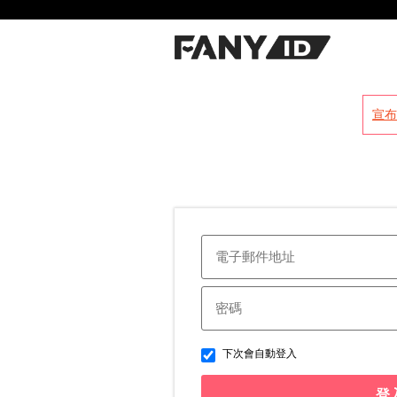
?
宣布
下次會自動登入
登