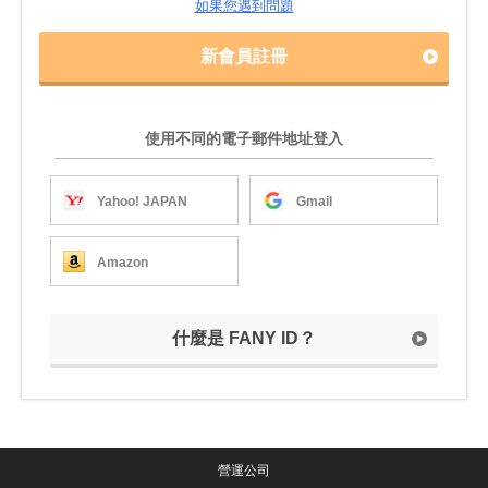
如果您遇到問題
新會員註冊
使用不同的電子郵件地址登入
Yahoo! JAPAN
Gmail
Amazon
什麼是 FANY ID？
營運公司