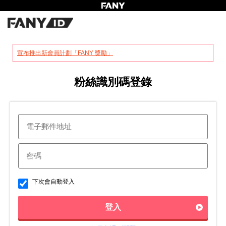
?
宣布推出新會員計劃「FANY 獎勵」
粉絲識別碼登錄
下次會自動登入
登入