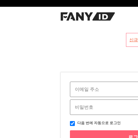
?
신규
다음 번에 자동으로 로그인
로그