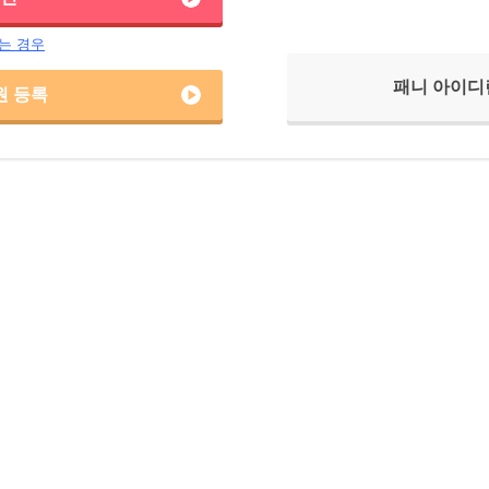
는 경우
패니 아이디
원 등록