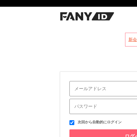
?
新会
次回から自動的にログイン
ログ