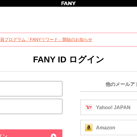
員プログラム「FANYリワード」開始のお知らせ
FANY ID ログイン
他のメールア
Yahoo! JAPAN
Amazon
イン