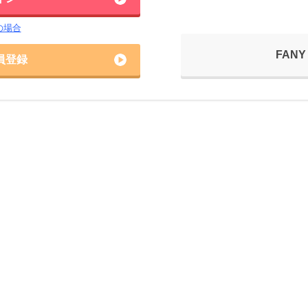
の場合
FANY
員登録