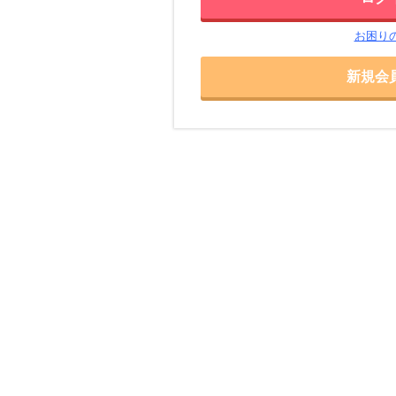
お困り
新規会