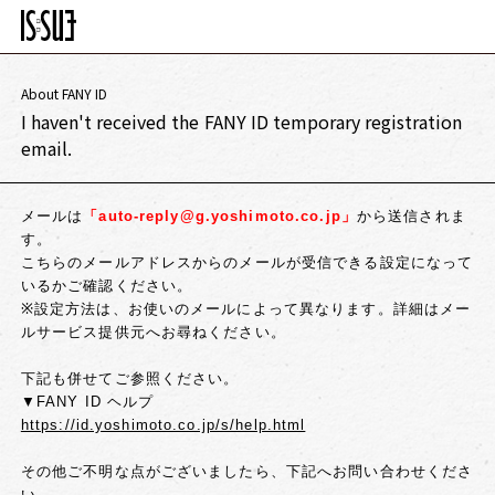
About FANY ID
I haven't received the FANY ID temporary registration
email.
メールは
「auto-reply@g.yoshimoto.co.jp」
から送信されま
す。
こちらのメールアドレスからのメールが受信できる設定になって
いるかご確認ください。
※設定方法は、お使いのメールによって異なります。
詳細はメー
ルサービス提供元へお尋ねください。
下記も併せてご参照ください。
▼FANY ID ヘルプ
https://id.yoshimoto.co.jp/s/help.html
その他ご不明な点がございましたら、下記へお問い合わせくださ
い。