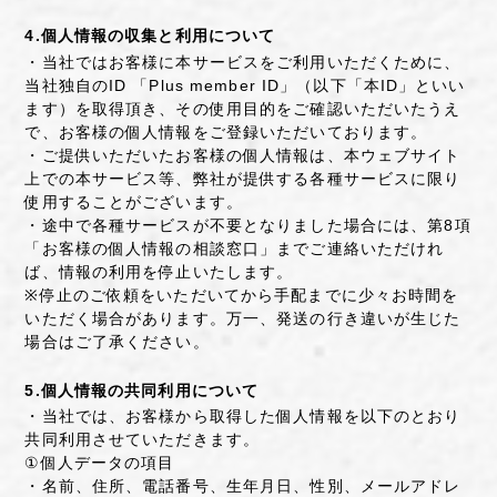
4.個人情報の収集と利用について
・当社ではお客様に本サービスをご利用いただくために、
当社独自のID 「Plus member ID」（以下「本ID」といい
ます）を取得頂き、その使用目的をご確認いただいたうえ
で、お客様の個人情報をご登録いただいております。
・ご提供いただいたお客様の個人情報は、本ウェブサイト
上での本サービス等、弊社が提供する各種サービスに限り
使用することがございます。
・途中で各種サービスが不要となりました場合には、第8項
「お客様の個人情報の相談窓口」までご連絡いただけれ
ば、情報の利用を停止いたします。
※停止のご依頼をいただいてから手配までに少々お時間を
いただく場合があります。万一、発送の行き違いが生じた
場合はご了承ください。
5.個人情報の共同利用について
・当社では、お客様から取得した個人情報を以下のとおり
共同利用させていただきます。
①個人データの項目
・名前、住所、電話番号、生年月日、性別、メールアドレ