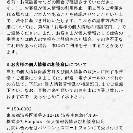
名前・お電話番号などの照合で確認させていただきま
す。）。お客様が個人情報の利用停止・消去等をご希望さ
れる場合は、ご本人であることを確認させていただいた上
で、法令に基づき対応いたします。これらの請求方法の詳
細については、第8項「お客様の個人情報の相談窓口」まで
ご連絡ください。また、お客さまが個人情報として虚偽の
事実または他人の情報をご登録された場合、その他不正な
ご利用があった場合、本IDのご利用を停止することがあり
ます。
8.お客様の個人情報の相談窓口について
当社の個人情報保護方針及び個人情報の取扱いに関する苦
情・ご相談につきましては、郵送・電子メールのいずれか
の方法で、下記の｢個人情報苦情及び相談窓口｣までご連絡
下さい。なお、直接ご来社頂いてのお申出はお受け致しか
ねますので、あらかじめご了承下さい。
〒150-0002
東京都渋谷区渋谷3-12-18 渋谷南東急ビル9F
株式会社Fanplus 個人情報苦情及び相談窓口宛
お問い合わせはパソコン・スマートフォンにて受け付けて