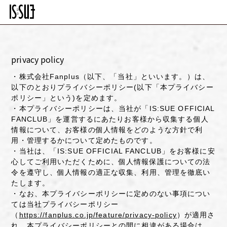
privacy policy
・株式会社Fanplus（以下、「当社」といいます。）は、
以下のとおりプライバシーポリシー(以下「本プライバシー
ポリシー」という)を定めます。
・本プライバシーポリシーは、当社が「IS:SUE OFFICIAL
FANCLUB」を運営するにあたりお客様から収集する個人
情報について、お客様の個人情報をどのような方針で利
用・管理するかについて定めたものです。
・当社は、「IS:SUE OFFICIAL FANCLUB」をお客様に安
心してご利用いただくために、個人情報保護についての法
令を遵守し、個人情報の適正な収集、利用、管理を徹底い
たします。
・なお、本プライバシーポリシーに定めのない事項につい
ては当社プライバシーポリシー
（
https://fanplus.co.jp/feature/privacy-policy
）が適用さ
れ、本プライバシーポリシーとの間に相違がある場合は、