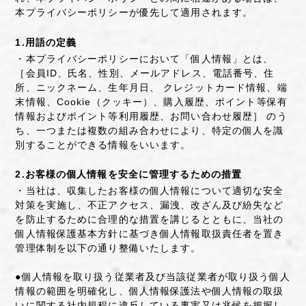
本プライバシーポリシーが優先して適用されます。
1.用語の定義
・本プライバシーポリシーにおいて「個人情報」とは、
［会員ID、氏名、性別、メールアドレス、電話番号、住
所、ニックネーム、生年月日、 クレジットカード情報、端
末情報、Cookie（クッキー）、購入履歴、ポイント等保有
情報およびポイント等利用履歴、お問い合わせ履歴］ のう
ち、一つまたは複数の組み合わせにより、特定の個人を識
別することができる情報をいいます。
2.お客様の個人情報を安全に管理するための措置
・当社は、収集したお客様の個人情報について適切な安全
対策を実施し、不正アクセス、漏洩、改ざん及び紛失など
を防止するために合理的な措置を講じるとともに、当社の
個人情報保護基本方針に基づき個人情報取扱責任者を置き
管理体制を以下の通り整備いたします。
●個人情報を取り扱う従業者及び当該従業者が取り扱う個人
情報の範囲を明確化し、個人情報保護法や個人情報の取扱
いに関する社内規程に違反している事実又は兆候を把握し