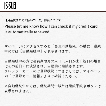
【月会費まとめて払いコース】継続について
Please let me know how I can check if my credit card
is automatically renewed.
マイページにアクセスすると「会員有効期限」の横に、継続
中の方は【自動継続中】が表示されます。
自動継続中の方は会員期限月の末日（末日が土日祝日の場合
はその前日）に決済され、自動的に継続されます。
クレジットカードのご登録状況につきましては、マイページ
内「ご登録カード情報」よりご確認ください。
※自動継続中の方は、継続期間中以外は継続手続きボタンは
表示されません。