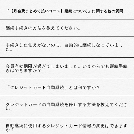
「【月会費まとめて払いコース】継続について」に関する他の質問
継続手続きの方法を教えてください。
手続きした覚えがないのに、自動的に継続になっていまし
た。
会員有効期限が過ぎてしまいました。いまからでも継続手続
きはできますか？
「クレジットカード自動継続」とは何ですか？
クレジットカードの自動継続を停止する方法を教えてくださ
い。
自動継続に使用するクレジットカード情報の変更はできます
か？