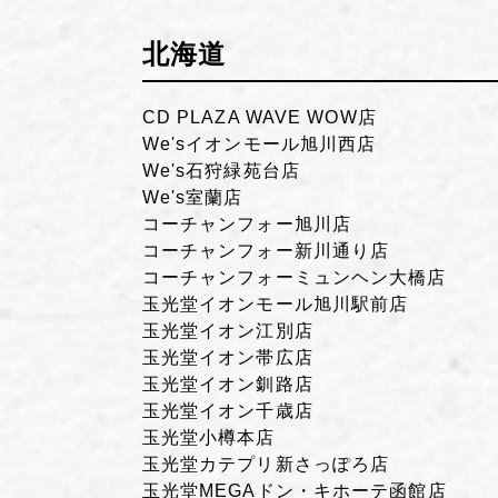
北海道
CD PLAZA WAVE WOW店
We'sイオンモール旭川西店
We's石狩緑苑台店
We's室蘭店
コーチャンフォー旭川店
コーチャンフォー新川通り店
コーチャンフォーミュンヘン大橋店
玉光堂イオンモール旭川駅前店
玉光堂イオン江別店
玉光堂イオン帯広店
玉光堂イオン釧路店
玉光堂イオン千歳店
玉光堂小樽本店
玉光堂カテプリ新さっぽろ店
玉光堂MEGAドン・キホーテ函館店