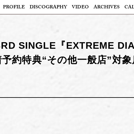
PROFILE
DISCOGRAPHY
VIDEO
ARCHIVES
CA
 3RD SINGLE『EXTREME D
着予約特典“その他一般店”対象