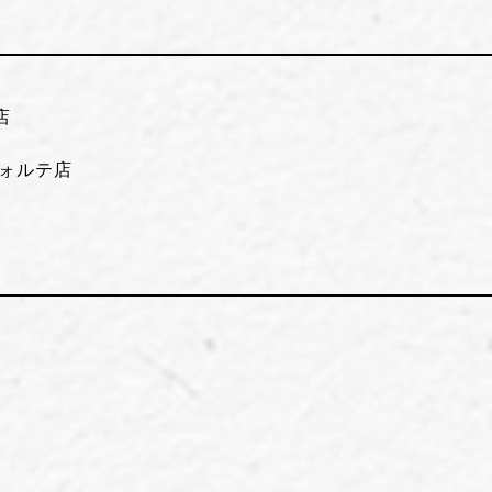
店
フォルテ店