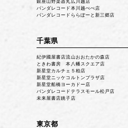
銀座山野楽器丸広川越店
バンダレコード本川越ぺぺ店
バンダレコードららぽーと新三郷店
千葉県
紀伊國屋書店流山おおたかの森店
ときわ書房 本八幡スクエア店
新星堂カルチェ５柏店
新星堂ニッケコルトンプラザ店
新星堂船橋ヨーカドー店
バンダレコードテラスモール松戸店
未来屋書店銚子店
東京都