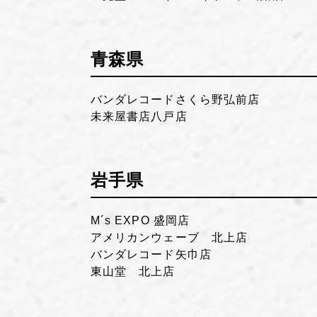
青森県
バンダレコードさくら野弘前店
未来屋書店八戸店
岩手県
M´s EXPO 盛岡店
アメリカンウェーブ 北上店
バンダレコード矢巾店
東山堂 北上店