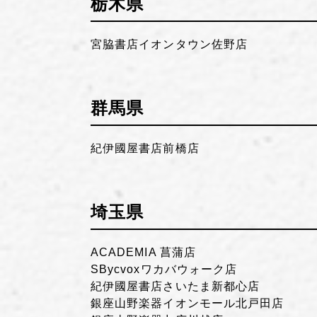
栃木県
宮脇書店イオンタウン佐野店
群馬県
紀伊國屋書店前橋店
埼玉県
ACADEMIA 菖蒲店
SBycvoxワカバウォーク店
紀伊國屋書店さいたま新都心店
銀座山野楽器イオンモール北戸田店