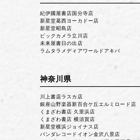
紀伊國屋書店国分寺店
新星堂葛西ヨーカドー店
新星堂昭島店
ビックカメラ立川店
未来屋書日の出店
ラムタラメディアワールドアキバ
神奈川県
川上書店ラスカ店
銀座山野楽器新百合ケ丘エルミロード店
くまざわ書店 久里浜店
くまざわ書店 横須賀店
新星堂横浜ジョイナス店
バンダレコードイオン金沢八景店