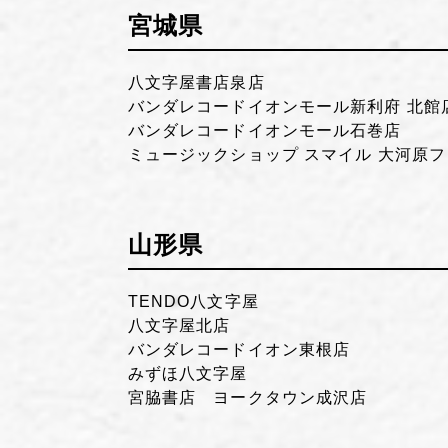
宮城県
八文字屋書店泉店
バンダレコードイオンモール新利府 北館
バンダレコードイオンモール石巻店
ミュージックショップ スマイル 大河原
山形県
TENDO八文字屋
八文字屋北店
バンダレコードイオン東根店
みずほ八文字屋
宮脇書店 ヨークタウン成沢店