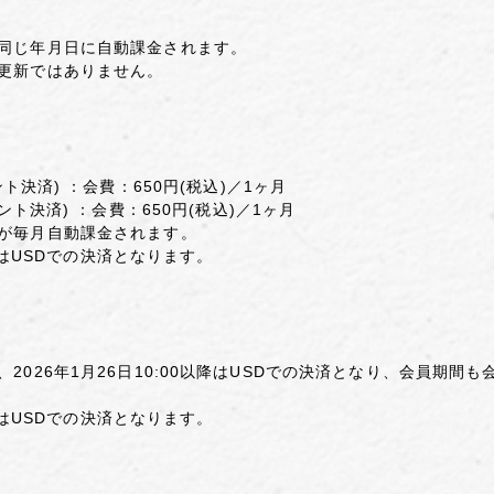
同じ年月日に自動課金されます。
更新ではありません。
アカウント決済) ：会費：650円(税込)／1ヶ月
dアカウント決済) ：会費：650円(税込)／1ヶ月
が毎月自動課金されます。
以降はUSDでの決済となります。
026年1月26日10:00以降はUSDでの決済となり、会員期間
以降はUSDでの決済となります。