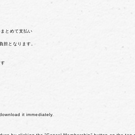
ルまとめて支払い
負担となります。
ます
download it immediately.
edure by clicking the "Cancel Membership" button on the to