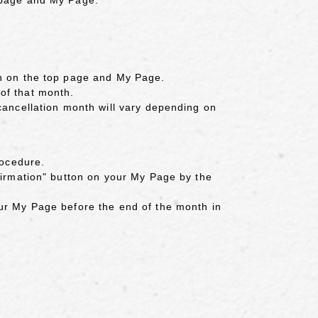
on on the top page and My Page.
of that month.
cancellation month will vary depending on
rocedure.
nfirmation" button on your My Page by the
our My Page before the end of the month in