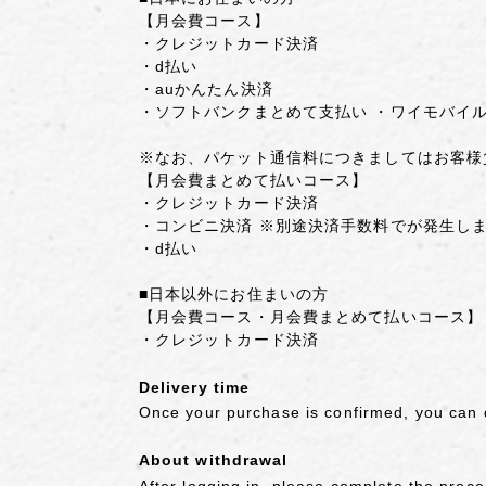
【月会費コース】
・クレジットカード決済
・d払い
・auかんたん決済
・ソフトバンクまとめて支払い ・ワイモバイ
※なお、パケット通信料につきましてはお客様
【月会費まとめて払いコース】
・クレジットカード決済
・コンビニ決済 ※別途決済手数料でが発生し
・d払い
■日本以外にお住まいの方
【月会費コース・月会費まとめて払いコース】
・クレジットカード決済
Delivery time
Once your purchase is confirmed, you can 
About withdrawal
After logging in, please complete the proc