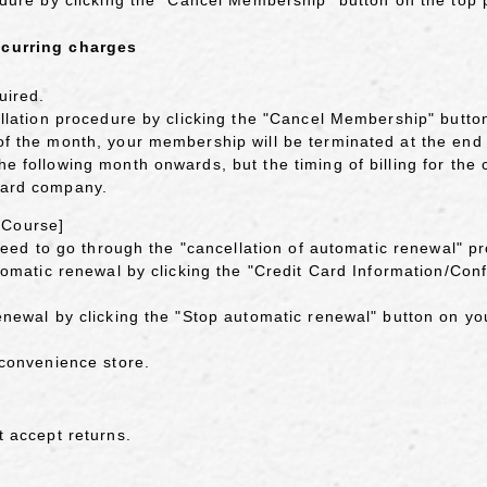
ecurring charges
uired.
ellation procedure by clicking the "Cancel Membership" butt
f the month, your membership will be terminated at the end 
e following month onwards, but the timing of billing for the 
card company.
 Course]
 need to go through the "cancellation of automatic renewal" p
utomatic renewal by clicking the "Credit Card Information/Co
enewal by clicking the "Stop automatic renewal" button on y
 convenience store.
t accept returns.