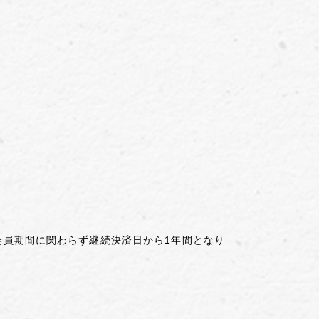
も会員期間に関わらず継続決済日から1年間となり