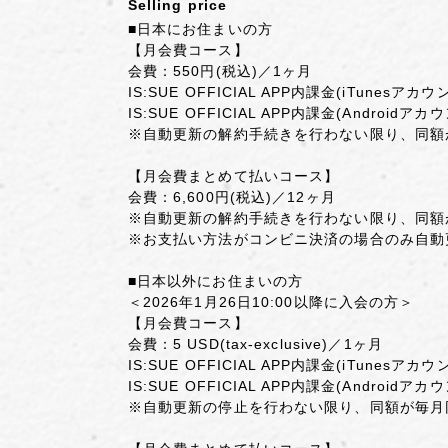
Selling price
■日本にお住まいの方
【月会費コース】
会費：550円(税込)／1ヶ月
IS:SUE OFFICIAL APP内課金(iTunes
IS:SUE OFFICIAL APP内課金(Androi
※自動更新の解約手続きを行わない限り、同額
【月会費まとめて払いコース】
会費：6,600円(税込)／12ヶ月
※自動更新の解約手続きを行わない限り、同額
※お支払い方法がコンビニ決済の場合のみ自動
■日本以外にお住まいの方
＜2026年1月26日10:00以降に入会の方＞
【月会費コース】
会費：5 USD(tax-exclusive)／1ヶ月
IS:SUE OFFICIAL APP内課金(iTunesアカウ
IS:SUE OFFICIAL APP内課金(Androidアカ
※自動更新の停止を行わない限り、同額が毎月