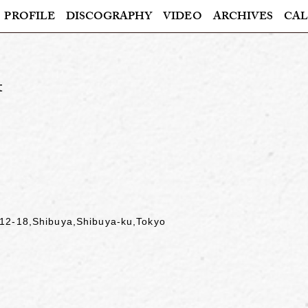
PROFILE
DISCOGRAPHY
VIDEO
ARCHIVES
CAL
t
12-18,Shibuya,Shibuya-ku,Tokyo