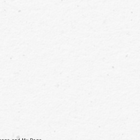
p page and My Page.