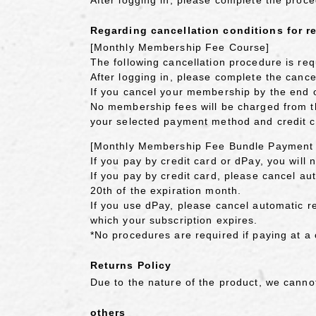
Regarding cancellation conditions for r
[Monthly Membership Fee Course]
The following cancellation procedure is req
After logging in, please complete the canc
If you cancel your membership by the end o
No membership fees will be charged from th
your selected payment method and credit 
[Monthly Membership Fee Bundle Payment
If you pay by credit card or dPay, you will
If you pay by credit card, please cancel a
20th of the expiration month.
If you use dPay, please cancel automatic r
which your subscription expires.
*No procedures are required if paying at a
Returns Policy
Due to the nature of the product, we canno
others