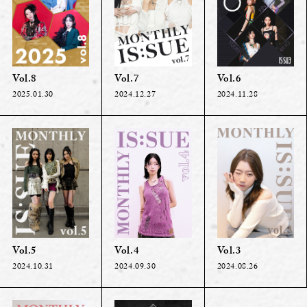
Vol.8
Vol.7
Vol.6
2025.01.30
2024.12.27
2024.11.28
Vol.5
Vol.4
Vol.3
2024.10.31
2024.09.30
2024.08.26