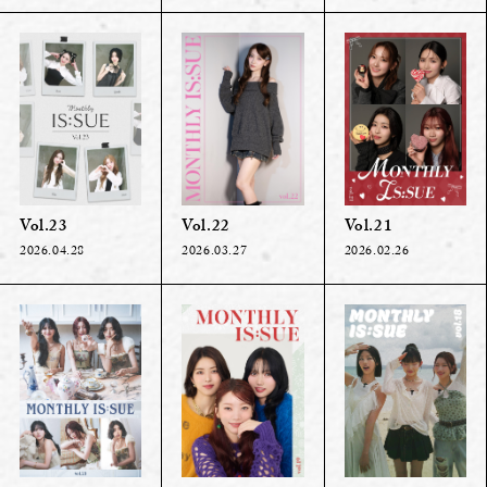
Vol.23
Vol.22
Vol.21
2026.04.28
2026.03.27
2026.02.26