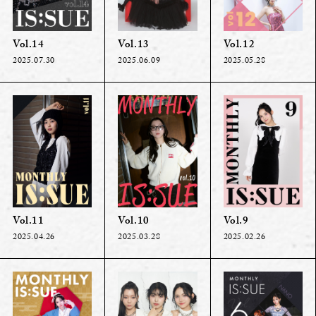
Vol.14
Vol.13
Vol.12
2025.07.30
2025.06.09
2025.05.28
Vol.11
Vol.10
Vol.9
2025.04.26
2025.03.28
2025.02.26