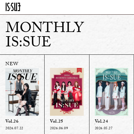
MONTHLY
IS:SUE
Vol.24
Vol.26
Vol.25
2026.05.27
2026.07.22
2026.06.09