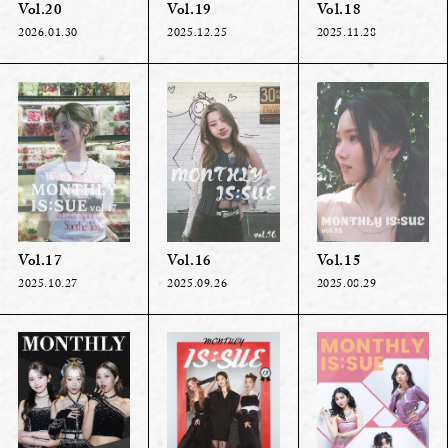
Vol.20
Vol.19
Vol.18
2026.01.30
2025.12.25
2025.11.28
Vol.17
Vol.16
Vol.15
2025.10.27
2025.09.26
2025.08.29