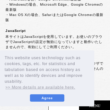
・Windowsの場合、Microsoft Edge、Google Chromeの
最新版
・Mac OS Xの場合、SafariまたはGoogle Chromeの最新
版
JavaScript
本サイトはJavaScriptを使用しています。お使いのブラウ
ザでJavaScriptの設定が無効になっていますと動作いたし
ませんので、有効にしてご利用ください。
Cookie
This website uses technology such as
本サイトはCookieを使用しています。お使いのブラウザで
cookies, tags, etc. for statistics and
Cookieの設定が無効になっていますと動作いたしませんの
tabulation based on access history as
で、有効にしてご利用ください。
well as to identify devices and improve
usability.
>> More details are available here.
BACK
Agree
MENU
© LAPONE GIRLS