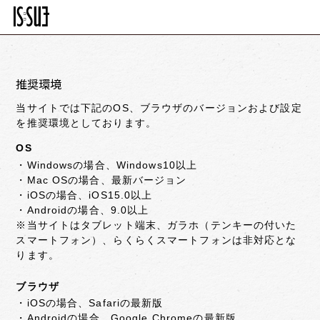
推奨環境
当サイトでは下記のOS、ブラウザのバージョンおよび設定
を推奨環境としております。
OS
・Windowsの場合、Windows10以上
・Mac OSの場合、最新バージョン
・iOSの場合、iOS15.0以上
・Androidの場合、9.0以上
※当サイトはタブレット端末、ガラホ（テンキーの付いた
スマートフォン）、らくらくスマートフォンは非対応とな
ります。
ブラウザ
・iOSの場合、Safariの最新版
・Androidの場合、Google Chromeの最新版