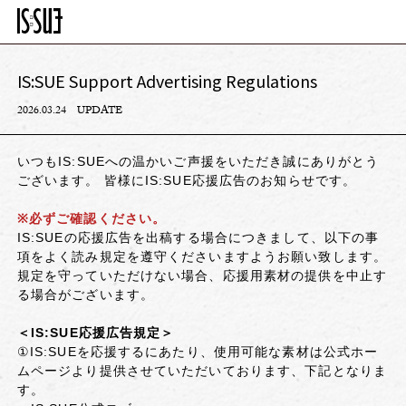
IS:SUE Support Advertising Regulations
2026.03.24
UPDATE
いつもIS:SUEへの温かいご声援をいただき誠にありがとう
ございます。 皆様にIS:SUE応援広告のお知らせです。
※必ずご確認ください。
IS:SUEの応援広告を出稿する場合につきまして、以下の事
項をよく読み規定を遵守くださいますようお願い致します。
規定を守っていただけない場合、応援用素材の提供を中止す
る場合がございます。
＜IS:SUE応援広告規定＞
①IS:SUEを応援するにあたり、使用可能な素材は公式ホー
ムページより提供させていただいております、下記となりま
す。